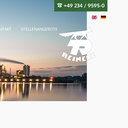
+49 234 / 9595-0
NTAKT
STELLENANGEBOTE