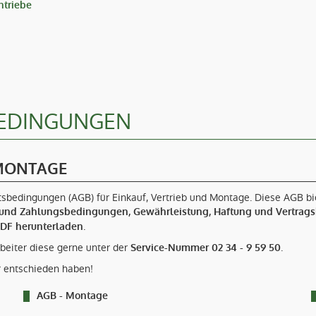
ntriebe
BEDINGUNGEN
 MONTAGE
tsbedingungen (AGB) für Einkauf, Vertrieb und Montage. Diese AGB bi
- und Zahlungsbedingungen, Gewährleistung, Haftung und Vertra
.
PDF herunterladen
beiter diese gerne unter der
.
Service-Nummer 02 34 - 9 59 50
er entschieden haben!
AGB - Montage