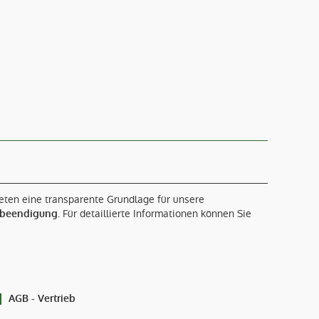
eten eine transparente Grundlage für unsere
. Für detaillierte Informationen können Sie
gsbeendigung
AGB - Vertrieb