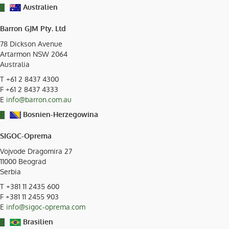
Australien
Barron GJM Pty. Ltd
78 Dickson Avenue
Artarmon NSW
2064
Australia
T
+61 2 8437 4300
F +61 2 8437 4333
E
info@barron.com.au
Bosnien-Herzegowina
SIGOC-Oprema
Vojvode Dragomira 27
11000
Beograd
Serbia
T
+381 11 2435 600
F +381 11 2455 903
E
info@sigoc-oprema.com
Brasilien