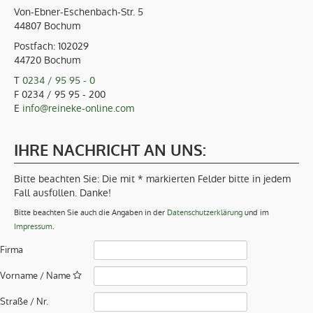
Von-Ebner-Eschenbach-Str. 5
44807 Bochum
Postfach: 102029
44720 Bochum
T
0234 / 95 95 - 0
F 0234 / 95 95 - 200
E
info@reineke-online.com
IHRE NACHRICHT AN UNS:
Bitte beachten Sie: Die mit * markierten Felder bitte in jedem
Fall ausfüllen. Danke!
Bitte beachten Sie auch die Angaben in der
Datenschutzerklärung
und im
Impressum
.
Firma
Vorname / Name
Straße / Nr.