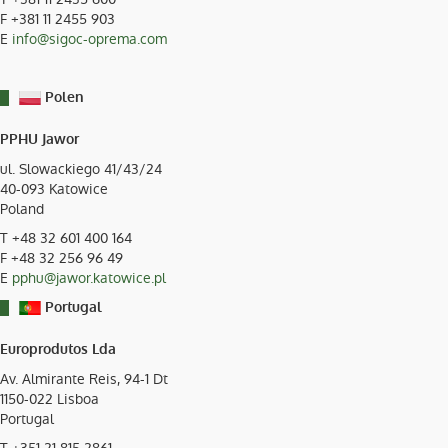
F +381 11 2455 903
E
info@sigoc-oprema.com
Polen
PPHU Jawor
ul. Slowackiego 41/43/24
40-093
Katowice
Poland
T
+48 32 601 400 164
F +48 32 256 96 49
E
pphu@jawor.katowice.pl
Portugal
Europrodutos Lda
Av. Almirante Reis, 94-1 Dt
1150-022
Lisboa
Portugal