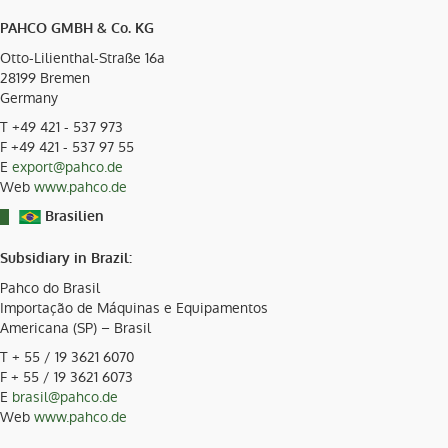
PAHCO GMBH & Co. KG
Otto-Lilienthal-Straße 16a
28199
Bremen
Germany
T
+49 421 - 537 973
F +49 421 - 537 97 55
E
export@pahco.de
Web
www.pahco.de
Brasilien
Subsidiary in Brazil:
Pahco do Brasil
Importação de Máquinas e Equipamentos
Americana (SP) – Brasil
T
+ 55 / 19 3621 6070
F + 55 / 19 3621 6073
E
brasil@pahco.de
Web
www.pahco.de