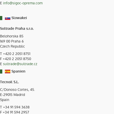
E
info@sigoc-oprema.com
Slowakei
Sultrade Praha s.r.o.
Belohorska 85
169 00
Praha 6
Czech Republic
T
+420 2 2051 8751
F +420 2 2051 8750
E
sultrade@sultrade.cz
Spanien
Tecnoil S.L.
C/Donoso Cortes, 45.
E-29015
Madrid
Spain
T
+34 91 594 3638
F +34 91 594 2957