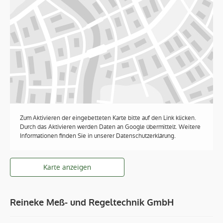
Unternehmen
Geschichte
Service
Zertifikate
Standorte
Aktuelles
Neuigkeiten
Produktabkündigungen
Kontakt
Standort Bochum
Zum Aktivieren der eingebetteten Karte bitte auf den Link klicken.
Reineke Weltweit
Durch das Aktivieren werden Daten an Google übermittelt. Weitere
Ansprechpartner
Informationen finden Sie in unserer Datenschutzerklärung.
Stellenangebote
Karte anzeigen
Reineke Meß- und Regeltechnik GmbH